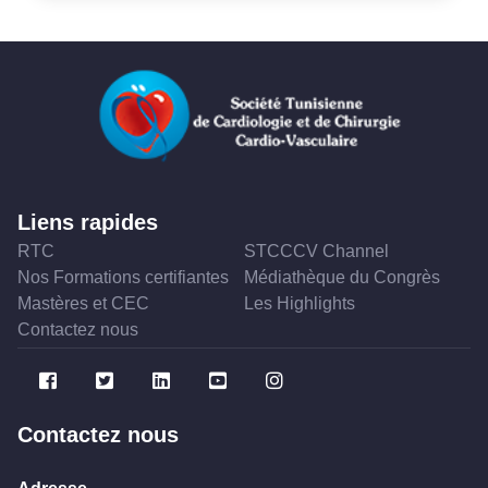
Liens rapides
RTC
STCCCV Channel
Nos Formations certifiantes
Médiathèque du Congrès
Mastères et CEC
Les Highlights
Contactez nous
Contactez nous