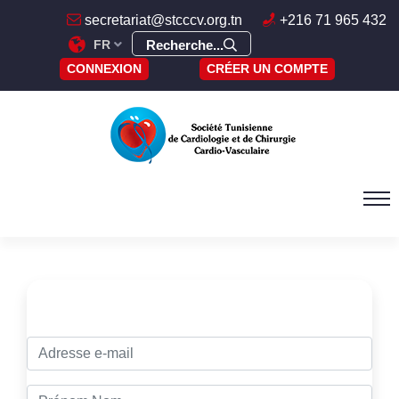
secretariat@stcccv.org.tn
+216 71 965 432
FR
Recherche...
CONNEXION
CRÉER UN COMPTE