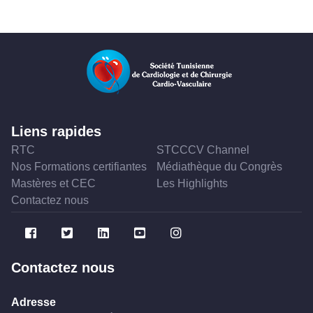
Liens rapides
RTC
STCCCV Channel
Nos Formations certifiantes
Médiathèque du Congrès
Mastères et CEC
Les Highlights
Contactez nous
Contactez nous
Adresse