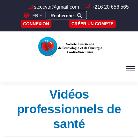
stcccvtn@gmail.com
+216 20 656 565
FR
Recherche...
CONNEXION
CRÉER UN COMPTE
Vidéos
professionnels de
santé