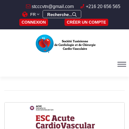
stcccvtn@gmail.com
+216 20 656 565
FR
Recherche...
CONNEXION
CRÉER UN COMPTE