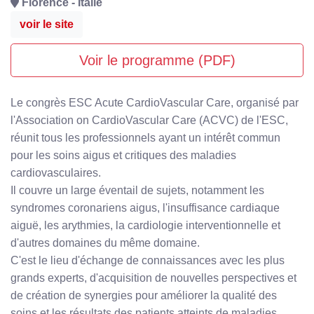
Florence - Italie
voir le site
Voir le programme (PDF)
Le congrès ESC Acute CardioVascular Care, organisé par
l'Association on CardioVascular Care (ACVC) de l'ESC,
réunit tous les professionnels ayant un intérêt commun
pour les soins aigus et critiques des maladies
cardiovasculaires.
Il couvre un large éventail de sujets, notamment les
syndromes coronariens aigus, l'insuffisance cardiaque
aiguë, les arythmies, la cardiologie interventionnelle et
d'autres domaines du même domaine.
C'est le lieu d'échange de connaissances avec les plus
grands experts, d'acquisition de nouvelles perspectives et
de création de synergies pour améliorer la qualité des
soins et les résultats des patients atteints de maladies