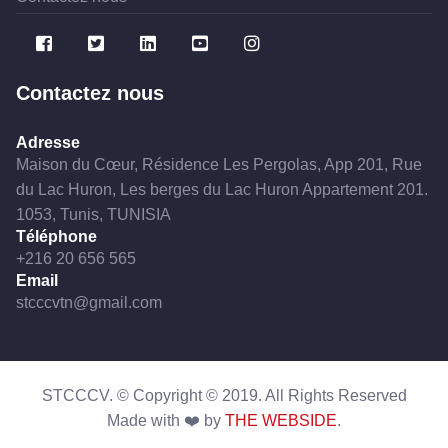
Contactez nous
Adresse
Maison du Cœur, Résidence Les Pergolas, App 201, Rue
du Lac Huron, Les berges du Lac Huron Appartement 201.
1053, Tunis, TUNISIA
Téléphone
+216 20 656 565
Email
stcccvtn@gmail.com
STCCCV. © Copyright ©
2019
. All Rights Reserved
Made with ❤️ by
THE WEBSIDE
.