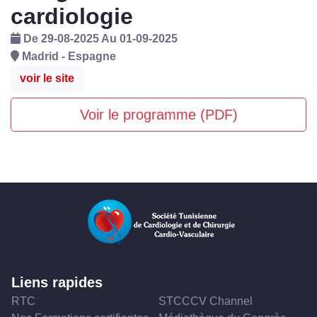
cardiologie
De 29-08-2025 Au 01-09-2025
Madrid - Espagne
voir le site
Voir le programme (PDF)
Liens rapides
RTC
STCCCV Channel