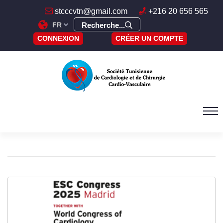
stcccvtn@gmail.com
+216 20 656 565
FR
Recherche...
CONNEXION
CRÉER UN COMPTE