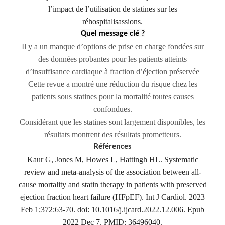
l’impact de l’utilisation de statines sur les
réhospitalisassions.
Quel message clé ?
Il y a un manque d’options de prise en charge fondées sur
des données probantes pour les patients atteints
d’insuffisance cardiaque à fraction d’éjection préservée
Cette revue a montré une réduction du risque chez les
patients sous statines pour la mortalité toutes causes
confondues.
Considérant que les statines sont largement disponibles, les
résultats montrent des résultats prometteurs.
Références
Kaur G, Jones M, Howes L, Hattingh HL. Systematic
review and meta-analysis of the association between all-
cause mortality and statin therapy in patients with preserved
ejection fraction heart failure (HFpEF). Int J Cardiol. 2023
Feb 1;372:63-70. doi: 10.1016/j.ijcard.2022.12.006. Epub
2022 Dec 7. PMID: 36496040.