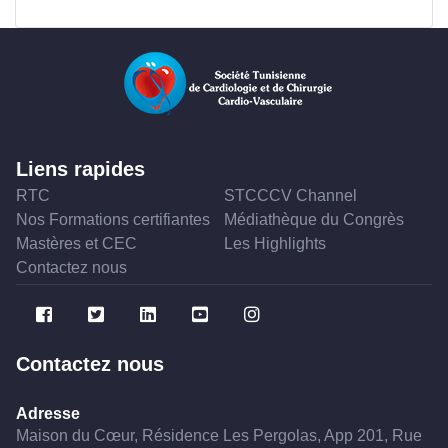
Liens rapides
RTC
STCCCV Channel
Nos Formations certifiantes
Médiathèque du Congrès
Mastères et CEC
Les Highlights
Contactez nous
Contactez nous
Adresse
Maison du Cœur, Résidence Les Pergolas, App 201, Rue