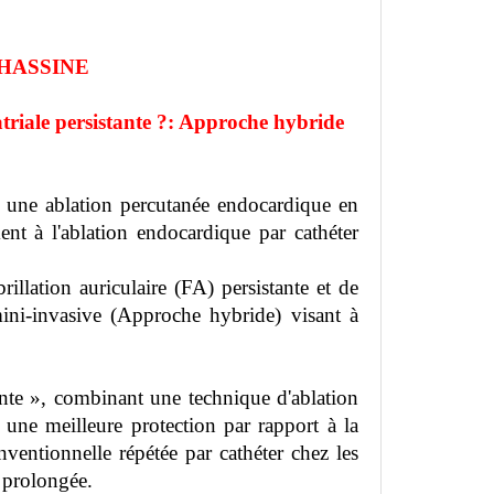
d HASSINE
triale persistante ?: Approche hybride
 une ablation percutanée endocardique en
nt à l'ablation endocardique par cathéter
rillation auriculaire (FA) persistante et de
ini-invasive (Approche hybride) visant à
ente », combinant une technique d'ablation
 une meilleure protection par rapport à la
nventionnelle répétée par cathéter chez les
e prolongée.