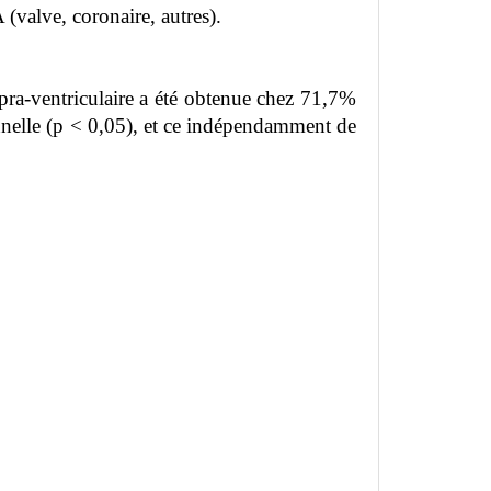
 (valve, coronaire, autres).
upra-ventriculaire a été obtenue chez 71,7%
nnelle (p < 0,05), et ce indépendamment de