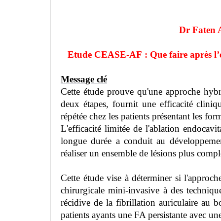
Dr Faten
Etude CEASE-AF : Que faire après l’éc
Message clé
Cette étude prouve qu'une approche hybr
deux étapes, fournit une efficacité clin
répétée chez les patients présentant les for
L'efficacité limitée de l'ablation endocavi
longue durée a conduit au développement
réaliser un ensemble de lésions plus compl
Cette étude vise à déterminer si l'approc
chirurgicale mini-invasive à des techniqu
récidive de la fibrillation auriculaire au
patients ayants une FA persistante avec un