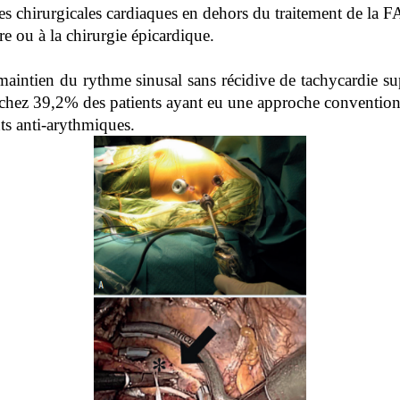
es chirurgicales cardiaques en dehors du traitement de la FA
re ou à la chirurgie épicardique.
maintien du rythme sinusal sans récidive de tachycardie s
 chez 39,2% des patients ayant eu une approche conventio
ts anti-arythmiques.