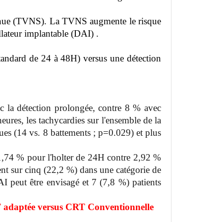
tenue (TVNS). La TVNS augmente le risque
llateur implantable (DAI) .
tandard de 24 à 48H) versus une détection
c la détection prolongée, contre 8 % avec
res, les tachycardies sur l'ensemble de la
ues (14 vs. 8 battements ; p=0.029) et plus
1,74 % pour l'holter de 24H contre 2,92 %
ent sur cinq (22,2 %) dans une catégorie de
AI peut être envisagé et 7 (7,8 %) patients
T adaptée versus CRT Conventionnelle