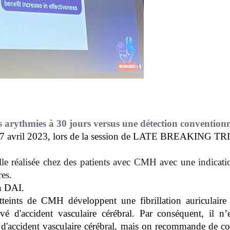
s arythmies à 30 jours versus une détection conventionn
17 avril 2023, lors de la session de LATE BREAKING TR
lle réalisée chez des patients avec CMH avec une indicat
res
.
un DAI.
tteints de CMH développent une fibrillation auriculaire 
evé d'accident vasculaire cérébral. Par conséquent, il 
accident vasculaire cérébral, mais on recommande de co