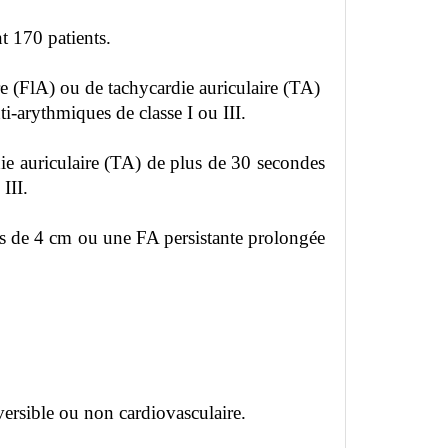
t 170 patients.
re (FlA) ou de tachycardie auriculaire (TA)
-arythmiques de classe I ou III.
ie auriculaire (TA) de plus de 30 secondes
III.
lus de 4 cm ou une FA persistante prolongée
versible ou non cardiovasculaire.