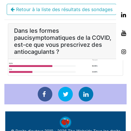
Retour à la liste des résultats des sondages
Dans les formes
paucisymptomatiques de la COVID,
est-ce que vous prescrivez des
antiocagulants ?
© Droits d'auteur 2019 - 2026
The Webside
Tous les droits