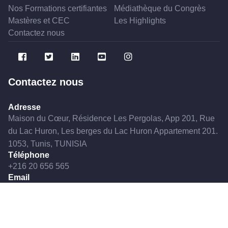
Nos Formations certifiantes
Médiathèque du Congrès
Mastères et CEC
Les Highlights
Contactez nous
Contactez nous
Adresse
Maison du Cœur, Résidence Les Pergolas, App 201, Rue
du Lac Huron, Les berges du Lac Huron Appartement 201.
1053, Tunis, TUNISIA
Téléphone
+216 20 656 565
Email
stcccvtn@gmail.com