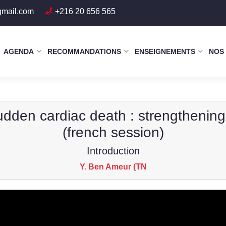
gmail.com
+216 20 656 565
AGENDA
RECOMMANDATIONS
ENSEIGNEMENTS
NOS
udden cardiac death : strengthening l
(french session)
Introduction
Y. Ben Ameur (TN