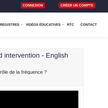
CONNEXION
CRÉER UN COMPTE
 REGISTRES
VIDÉOS ÉDUCATIVES
RTC
CONTACT
nd intervention - English
trôle de la fréquence ?