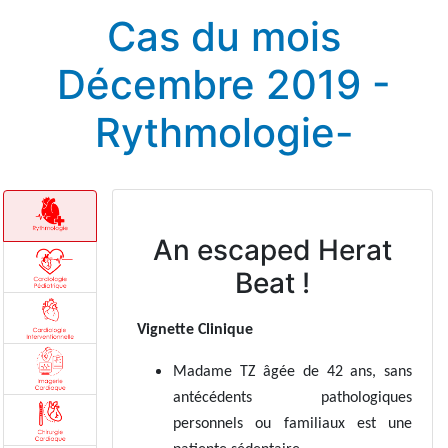
Cas du mois
Décembre 2019 -
Rythmologie-
An escaped Herat
Beat !
Vignette Clinique
Madame TZ âgée de 42 ans, sans
antécédents pathologiques
personnels ou familiaux est une