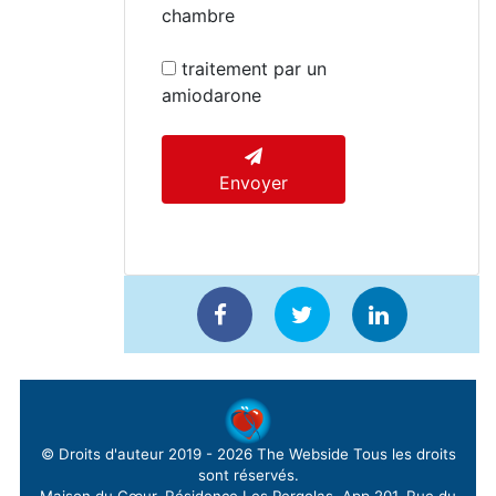
chambre
traitement par un
amiodarone
Envoyer
© Droits d'auteur 2019 - 2026
The Webside
Tous les droits
sont réservés.
Maison du Cœur, Résidence Les Pergolas, App 201, Rue du