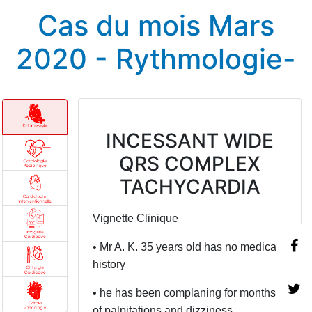
Cas du mois Mars
2020 - Rythmologie-
INCESSANT WIDE
QRS COMPLEX
TACHYCARDIA
Vignette Clinique
• Mr A. K. 35 years old has no medical
history
• he has been complaning for months
of palpitations and dizziness