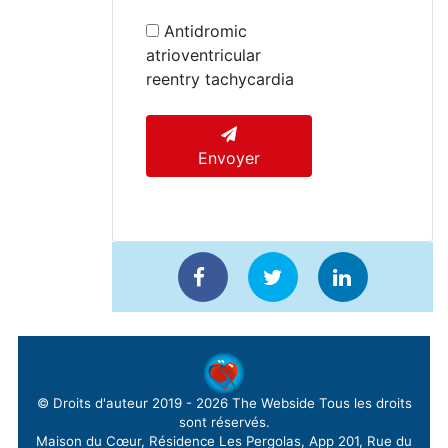
Antidromic
atrioventricular
reentry tachycardia
Envoyer
© Droits d'auteur 2019 - 2026
The Webside
Tous les droits
sont réservés.
Maison du Cœur, Résidence Les Pergolas, App 201, Rue du