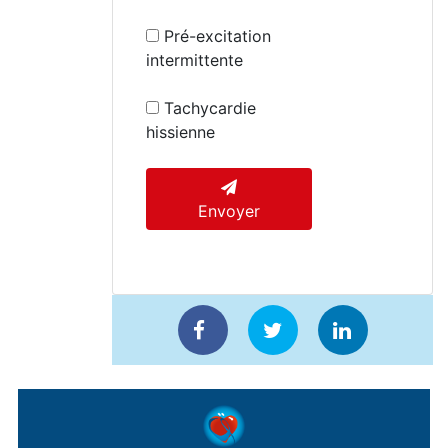
Pré-excitation
intermittente
Tachycardie
hissienne
Envoyer