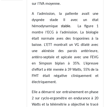
sur l’IVA moyenne.
A l’admission, la patiente avait une
dyspnée stade II avec un état
hémodynamique
stable.
La figure 1
montre l’ECG à l’admission. La biologie
était normale aves des troponines à la
baisse. L’ETT montrait un VG dilaté avec
une akinésie des parois antérieure,
antéro-septale et apicale avec une FEVG
en Simpson biplan à 35%. L’épreuve
d’effort a été menée à 39 Watts, 55% de la
FMT était négative cliniquement et
électriquement.
Elle a démarré son entrainement en phase
2 sur cyclo-ergomètre en endurance à 20
Watts et la télémétrie a objectivé le tracé