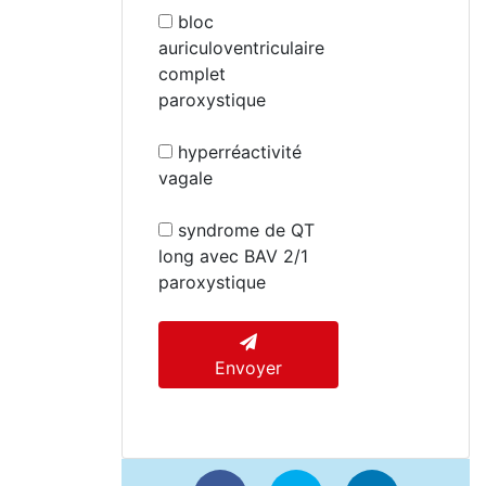
bloc
auriculoventriculaire
complet
paroxystique
hyperréactivité
vagale
syndrome de QT
long avec BAV 2/1
paroxystique
Envoyer