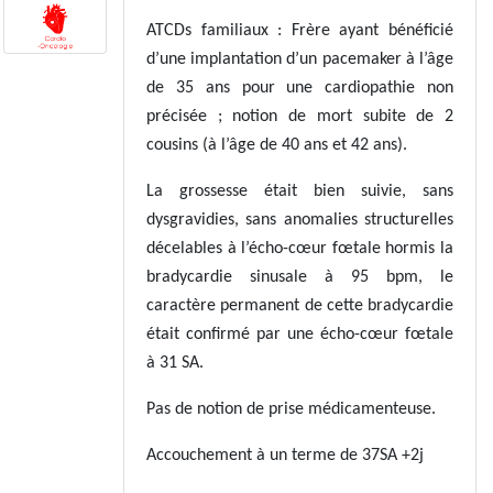
ATCDs familiaux : Frère ayant bénéficié
d’une implantation d’un pacemaker à l’âge
de 35 ans pour une cardiopathie non
précisée ; notion de mort subite de 2
cousins (à l’âge de 40 ans et 42 ans).
La grossesse était bien suivie, sans
dysgravidies, sans anomalies structurelles
décelables à l’écho-cœur fœtale hormis la
bradycardie sinusale à 95 bpm, le
caractère permanent de cette bradycardie
était confirmé par une écho-cœur fœtale
à 31 SA.
Pas de notion de prise médicamenteuse.
Accouchement à un terme de 37SA +2j