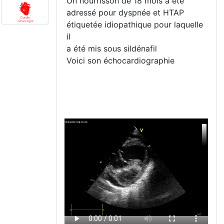
Un nourrisson de 18 mois a été
adressé pour dyspnée et HTAP
étiquetée idiopathique pour laquelle
il
a été mis sous sildénafil
Voici son échocardiographie