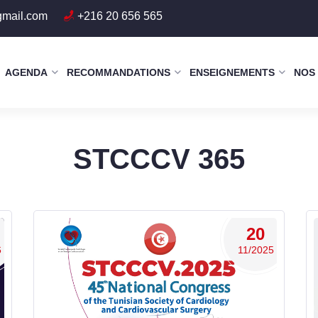
gmail.com
+216 20 656 565
AGENDA
RECOMMANDATIONS
ENSEIGNEMENTS
NOS
STCCCV 365
20
6
11/2025