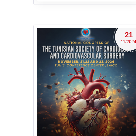
21
11/202