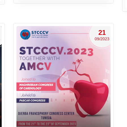
21
4
09/2023