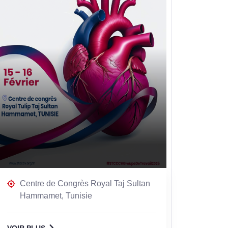
Centre de Congrès Royal Taj Sultan
Hammamet, Tunisie
VOIR PLUS