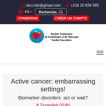
stcccvtn@gmail.com
+216 20 656 565
FR
Recherche...
CONNEXION
CRÉER UN COMPTE
Active cancer: embarrassing
settings!
Biomarker disorders: act or wait?
K Taamallah (TUN)