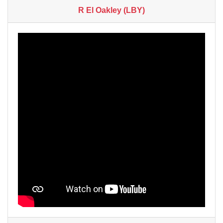
R El Oakley (LBY)