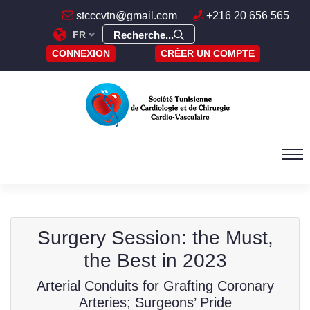
stcccvtn@gmail.com
+216 20 656 565
FR
Recherche...
CONNEXION
CRÉER UN COMPTE
Surgery Session: the Must,
the Best in 2023
Arterial Conduits for Grafting Coronary
Arteries; Surgeons’ Pride