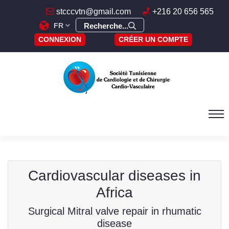
stcccvtn@gmail.com
+216 20 656 565
FR
Recherche...
CONNEXION
CRÉER UN COMPTE
Cardiovascular diseases in
Africa
Surgical Mitral valve repair in rhumatic
disease