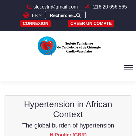
stcccvtn@gmail.com
+216 20 656 565
FR
Recherche...
CONNEXION
CRÉER UN COMPTE
Hypertension in African
Context
The global burden of hypertension
N Poulter (GBR)