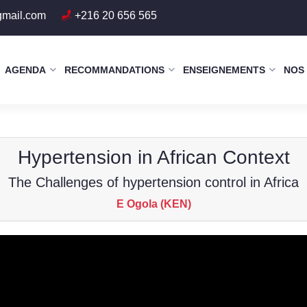
gmail.com
+216 20 656 565
AGENDA
RECOMMANDATIONS
ENSEIGNEMENTS
NOS
Hypertension in African Context
The Challenges of hypertension control in Africa
E Ogola (KEN)