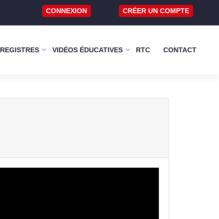
CONNEXION
CRÉER UN COMPTE
 REGISTRES
VIDÉOS ÉDUCATIVES
RTC
CONTACT