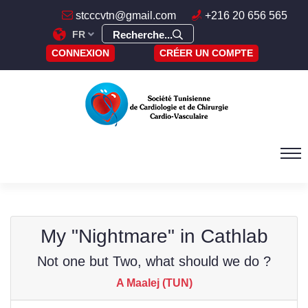
stcccvtn@gmail.com
+216 20 656 565
FR
Recherche...
CONNEXION
CRÉER UN COMPTE
My "Nightmare" in Cathlab
Not one but Two, what should we do ?
A Maalej (TUN)