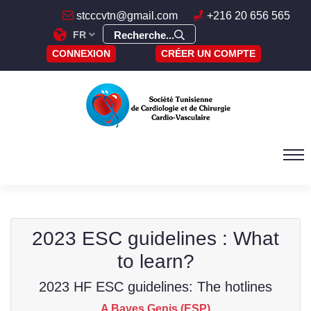
stcccvtn@gmail.com
+216 20 656 565
FR
Recherche...
CONNEXION
CRÉER UN COMPTE
2023 ESC guidelines : What
to learn?
2023 HF ESC guidelines: The hotlines
A Bayes Genis (ESP)