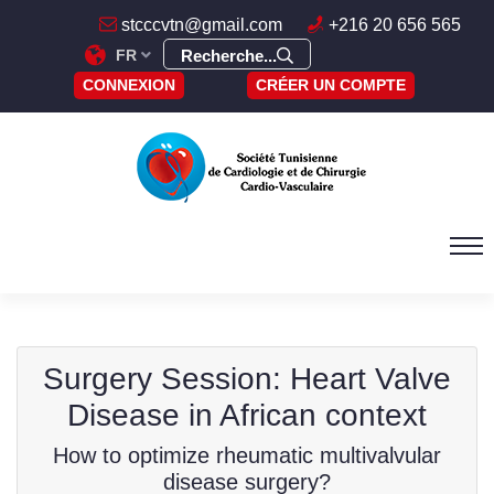
stcccvtn@gmail.com
+216 20 656 565
FR
Recherche...
CONNEXION
CRÉER UN COMPTE
Surgery Session: Heart Valve
Disease in African context
How to optimize rheumatic multivalvular
disease surgery?