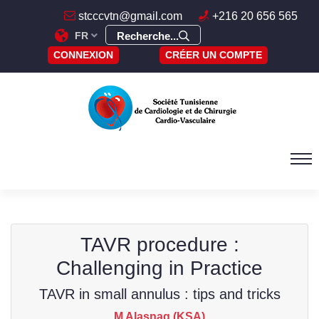
stcccvtn@gmail.com
+216 20 656 565
FR
Recherche...
CONNEXION
CRÉER UN COMPTE
TAVR procedure :
Challenging in Practice
TAVR in small annulus : tips and tricks
M Alasnag (KSA)