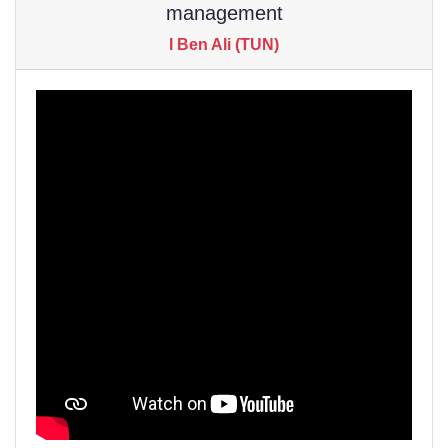
management
I Ben Ali (TUN)