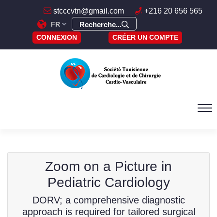
stcccvtn@gmail.com
+216 20 656 565
FR
Recherche...
CONNEXION
CRÉER UN COMPTE
Zoom on a Picture in
Pediatric Cardiology
DORV; a comprehensive diagnostic
approach is required for tailored surgical