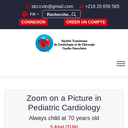
stcccvtn@gmail.com
+216 20 656 565
FR
Recherche...
CONNEXION
CRÉER UN COMPTE
Zoom on a Picture in
Pediatric Cardiology
Always child at 70 years old
S Abid (TUN)