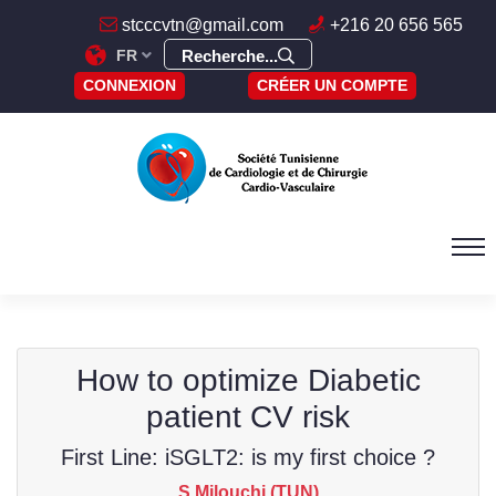
stcccvtn@gmail.com
+216 20 656 565
FR
Recherche...
CONNEXION
CRÉER UN COMPTE
How to optimize Diabetic
patient CV risk
First Line: iSGLT2: is my first choice ?
S Milouchi (TUN)